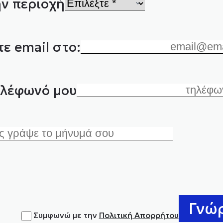
ν περιοχή
ε email στο:
ηλέφωνό μου
Συμφωνώ με την
Πολιτική Απορρήτου