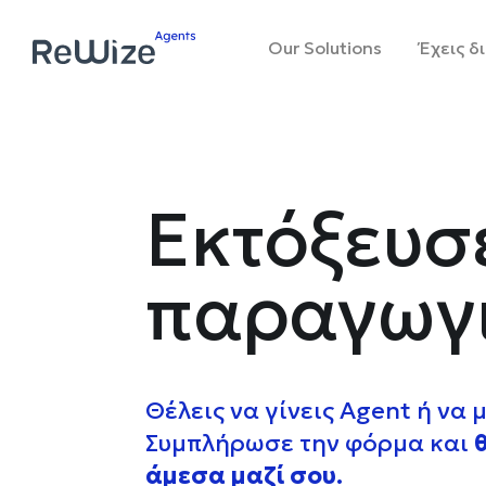
Our Solutions
Έχεις δ
Εκτόξευσ
παραγωγι
Θέλεις να γίνεις Agent ή να
Συμπλήρωσε την φόρμα και
άμεσα μαζί σου.