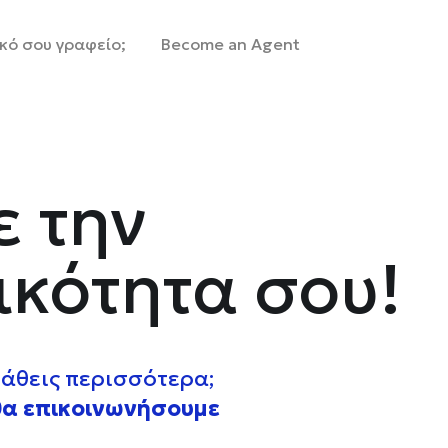
ικό σου γραφείο;
Become an Agent
ε την
κότητα σου!
 μάθεις περισσότερα;
θα επικοινωνήσουμε