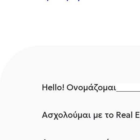
Hello! Ονομάζομαι
Ασχολούμαι με το Real E