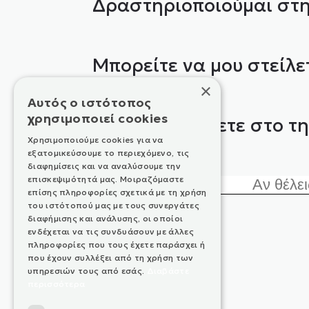
Δραστηριοποιούμαι στη
Μπορείτε να μου στείλετ
×
Αυτός ο ιστότοπος
χρησιμοποιεί cookies
ή να με καλέσετε στο τ
Χρησιμοποιούμε cookies για να
εξατομικεύσουμε το περιεχόμενο, τις
διαφημίσεις και να αναλύσουμε την
επισκεψιμότητά μας. Μοιραζόμαστε
Μήνυμα:
επίσης πληροφορίες σχετικά με τη χρήση
του ιστότοπού μας με τους συνεργάτες
διαφήμισης και ανάλυσης, οι οποίοι
ενδέχεται να τις συνδυάσουν με άλλες
πληροφορίες που τους έχετε παράσχει ή
που έχουν συλλέξει από τη χρήση των
υπηρεσιών τους από εσάς.
Διαβάστε
περισσότερα